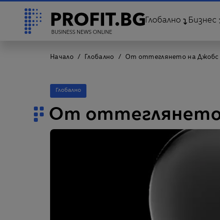
Глобално
Бизнес
Начало
Глобално
От оттеглянето на Джобс 
Глобално
От оттеглянето 