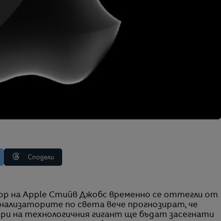
Сподели
нализаторите по света вече прогнозират, че
ри на технологичния гигант ще бъдат засегнати