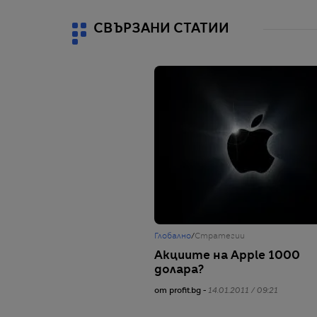
СВЪРЗАНИ СТАТИИ
Глобално
/
Стратегии
Акциите на Apple 1000
долара?
от profit.bg -
14.01.2011 / 09:21