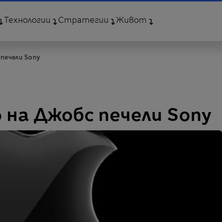
Технологии
Стратегии
Живот
печели Sony
на Джобс печели Sony