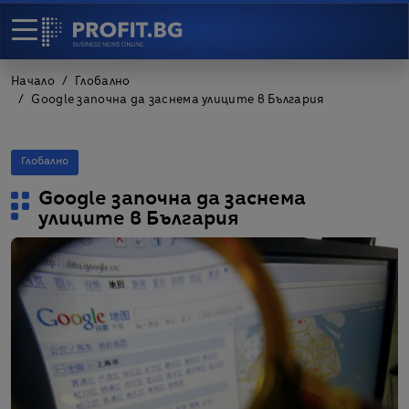
Начало
Глобално
Google започна да заснема улиците в България
Глобално
Google започна да заснема
улиците в България