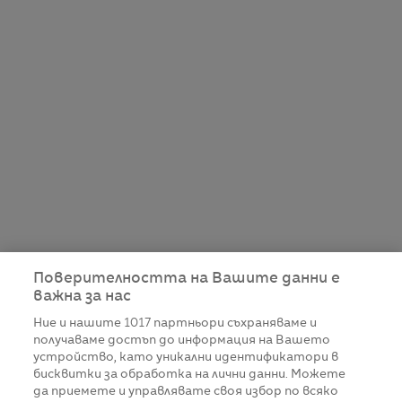
Поверителността на Вашите данни е
важна за нас
Ние и нашите
1017
партньори съхраняваме и
получаваме достъп до информация на Вашето
устройство, като уникални идентификатори в
бисквитки за обработка на лични данни. Можете
да приемете и управлявате своя избор по всяко