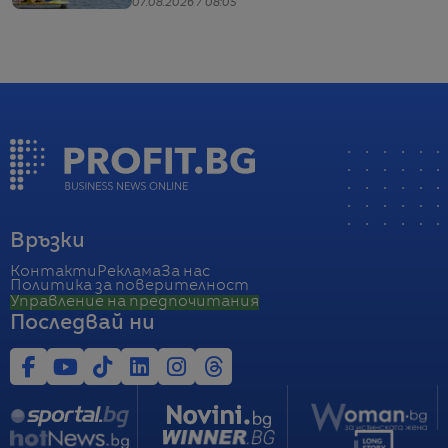
07.08.2026 / 08:05
Връзки
Контакти
Реклама
За нас
Политика за поверителност
Управление на предпочитания
Последвай ни