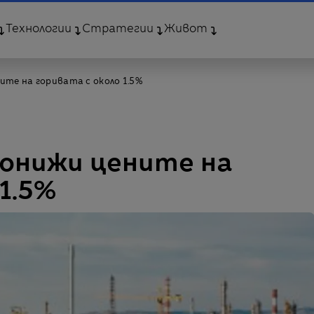
Технологии
Стратегии
Живот
ите на горивата с около 1.5%
понижи цените на
1.5%