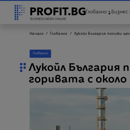
Глобално
Бизнес
Начало
Глобално
Лукойл България понижи цен
Глобално
Лукойл България 
горивата с около 