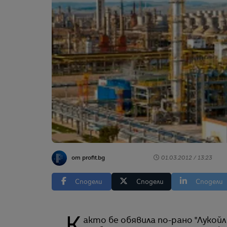
от profit.bg
01.03.2012 / 13:23
Сподели
Сподели
Сподели