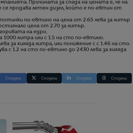
панията. Причината за спада на цената е, че на
 се продава летен дизел, който е по-евтин от
тотинки по-евтино на цена от 2.65 лева за литър
остигнало цена от 2.70 за литър.
горивата на едро.
а 1000 литра или с 1.5 на сто по-евтино.
ва за хиляда литра, или понижение с с 1.46 на сто.
а с 1.2 на сто по-евтино до 2430 лева за хиляда
Сподели
Сподели
Сподели
Сподели