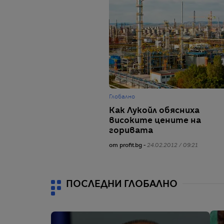
Глобално
Как Лукойл обясниха
високите цените на
горивата
от profit.bg -
24.02.2012 / 09:21
ПОСЛЕДНИ ГЛОБАЛНО