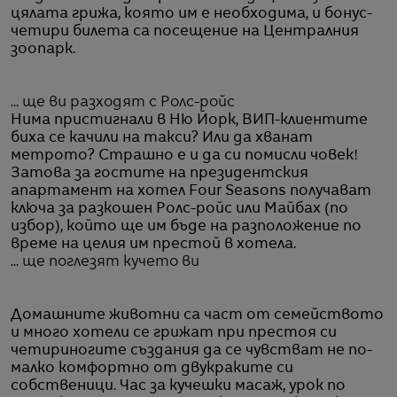
цялата грижа, която им е необходима, и бонус-
четири билета са посещение на Централния
зоопарк.
... ще ви разходят с Ролс-ройс
Нима пристигнали в Ню Йорк, ВИП-клиентите
биха се качили на такси? Или да хванат
метрото? Страшно е и да си помисли човек!
Затова за гостите на президентския
апартамент на хотел Four Seasons получават
ключа за разкошен Ролс-ройс или Майбах (по
избор), който ще им бъде на разположение по
време на целия им престой в хотела.
... ще поглезят кучето ви
Домашните животни са част от семейството
и много хотели се грижат при престоя си
четириногите създания да се чувстват не по-
малко комфортно от двукраките си
собственици. Час за кучешки масаж, урок по