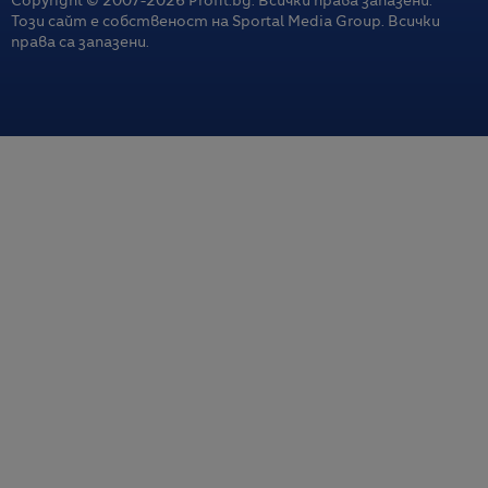
Copyright © 2007-
2026
Profit.bg. Всички права запазени.
Този сайт е собственост на Sportal Media Group. Всички
права са запазени.