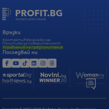
Връзки
Контакти
Реклама
За нас
Политика за поверителност
Управление на предпочитания
Последвай ни