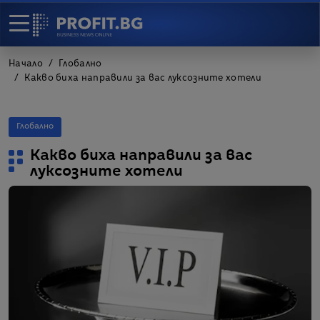
Начало
Глобално
Какво биха направили за вас луксозните хотели
Глобално
Какво биха направили за вас
луксозните хотели