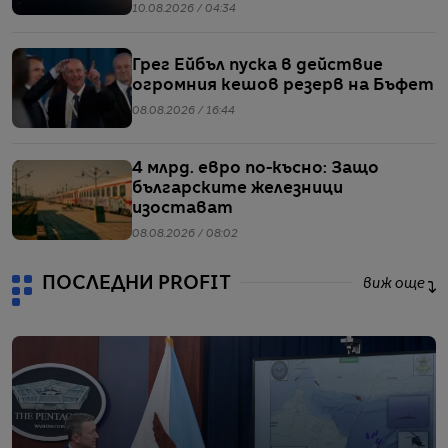
10.08.2026 / 04:34
Грег Ейбъл пуска в действие
огромния кешов резерв на Бъфет
08.08.2026 / 16:44
4 млрд. евро по-късно: Защо
българските железници
изостават
08.08.2026 / 08:02
ПОСЛЕДНИ PROFIT
виж още