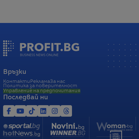
Връзки
Контакти
Реклама
За нас
Политика за поверителност
Управление на предпочитания
Последвай ни