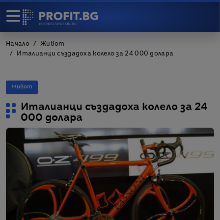
Начало
Живот
Италианци създадоха колело за 24 000 долара
Живот
Италианци създадоха колело за 24
000 долара