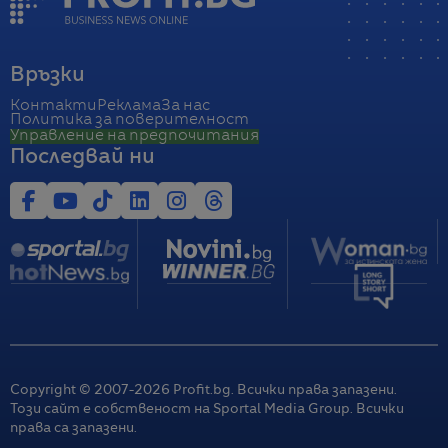
Връзки
Контакти
Реклама
За нас
Политика за поверителност
Управление на предпочитания
Последвай ни
Copyright © 2007-
2026
Profit.bg. Всички права запазени.
Този сайт е собственост на Sportal Media Group. Всички
права са запазени.