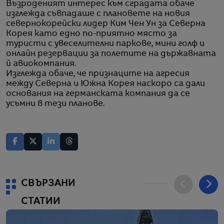
Възроденият интерес към сградата обаче
изглежда съвпадаше с плановете на новия
севернокорейски лидер Ким Чен Ун за Северна
Корея като едно по-приятно място за
туристи с увеселителни паркове, мини голф и
онлайн резервации за полетите на държавната
й авиокомпания.
Изглежда обаче, че признаците на агресия
между Северна и Южна Корея наскоро са дали
основания на германската компания да се
усъмни в тези планове.
СВЪРЗАНИ
СТАТИИ