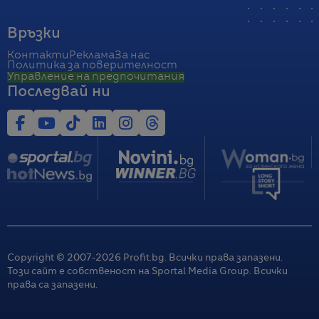
Връзки
Контакти
Реклама
За нас
Политика за поверителност
Управление на предпочитания
Последвай ни
Copyright © 2007-
2026
Profit.bg. Всички права запазени.
Този сайт е собственост на Sportal Media Group. Всички
права са запазени.