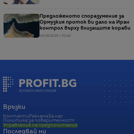
Предложеното споразумение за
Ормузкия проток би дало на Иран
контрол върху влизащите кораби
06.08.2026 / 05:42
Връзки
Контакти
Реклама
За нас
Политика за поверителност
Управление на предпочитания
Последвай ни