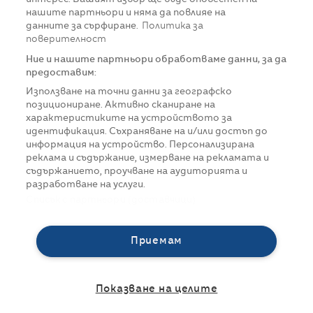
нашите партньори и няма да повлияе на
данните за сърфиране.
Политика за
поверителност
Ние и нашите партньори обработваме данни, за да
предоставим:
Използване на точни данни за географско
позициониране. Активно сканиране на
характеристиките на устройството за
идентификация. Съхраняване на и/или достъп до
информация на устройство. Персонализирана
реклама и съдържание, измерване на рекламата и
съдържанието, проучване на аудиторията и
разработване на услуги.
Списък с партньори (доставчици)
Приемам
Показване на целите