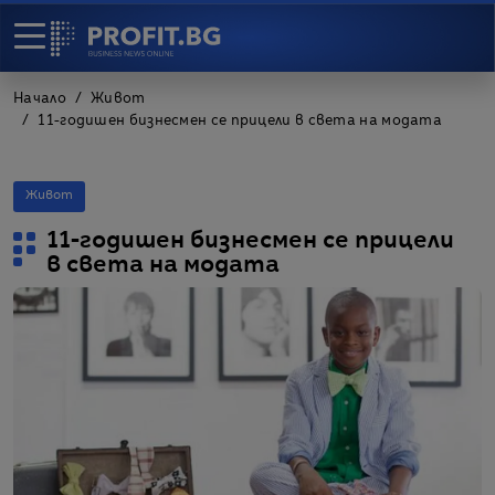
Начало
Живот
11-годишен бизнесмен се прицели в света на модата
Живот
11-годишен бизнесмен се прицели
в света на модата