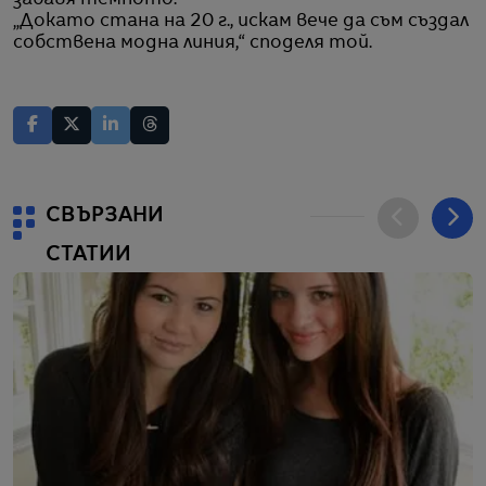
„Докато стана на 20 г., искам вече да съм създал
собствена модна линия,“ споделя той.
СВЪРЗАНИ
СТАТИИ