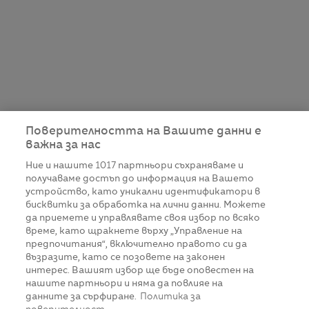
Поверителността на Вашите данни е
важна за нас
Ние и нашите
1017
партньори съхраняваме и
получаваме достъп до информация на Вашето
устройство, като уникални идентификатори в
бисквитки за обработка на лични данни. Можете
да приемете и управлявате своя избор по всяко
време, като щракнете върху „Управление на
предпочитания“, включително правото си да
възразите, като се позовете на законен
интерес. Вашият избор ще бъде оповестен на
нашите партньори и няма да повлияе на
данните за сърфиране.
Политика за