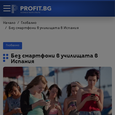
Начало
Глобално
Без смартфони в училищата в Испания
Глобално
Без смартфони в училищата в
Испания