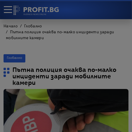
Начало
Глобално
Пътна полиция очаква по-малко инциденти заради
мобилните камери
Глобално
Пътна полиция очаква по-малко
инциденти заради мобилните
камери