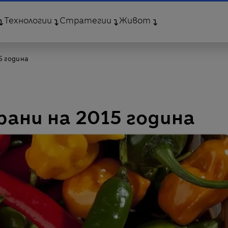
Технологии
Стратегии
Живот
5 година
ани на 2015 година