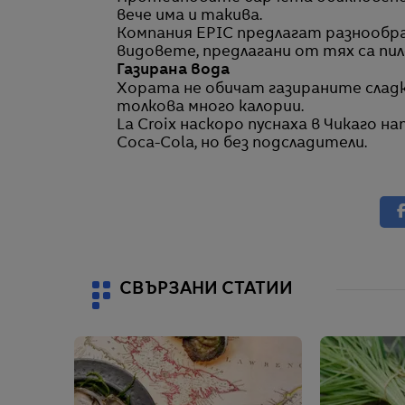
вече има и такива.
Компания EPIC предлагат разнообра
видовете, предлагани от тях са пиле
Газирана вода
Хората не обичат газираните сладк
толкова много калории.
La Croix наскоро пуснаха в Чикаго на
Coca-Cola, но без подсладители.
СВЪРЗАНИ СТАТИИ