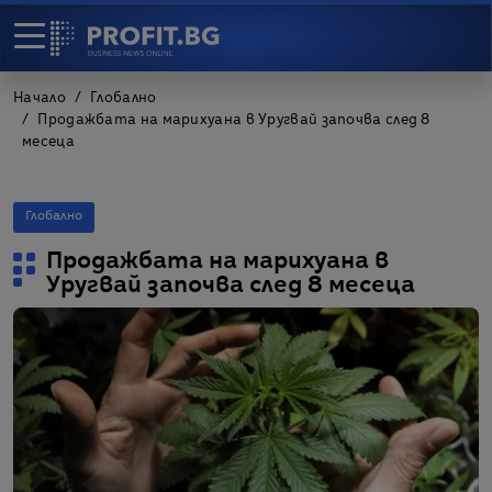
Начало
Глобално
Продажбата на марихуана в Уругвай започва след 8
месеца
Глобално
Продажбата на марихуана в
Уругвай започва след 8 месеца