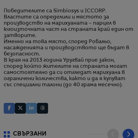
Победителите са Simbiosys и ICCORP.
Властите са определили и мястото за
производство на марихуаната – парцел в
югоизточната част на страната край един от
затворите.
Именно на това място, според Робальо,
насажденията и производството ще бъдат в
безопасност.
В края на 2013 година Уругвай прие закон,
според който жителите на страната могат
самостоятелно да си отгледат марихуана в
ограничени количества, както и да я купуват
със специални талони (до 40 грама месечно).
СВЪРЗАНИ