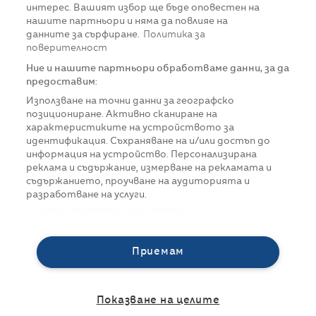
интерес. Вашият избор ще бъде оповестен на
нашите партньори и няма да повлияе на
данните за сърфиране.
Политика за
поверителност
Ние и нашите партньори обработваме данни, за да
предоставим:
Използване на точни данни за географско
позициониране. Активно сканиране на
характеристиките на устройството за
идентификация. Съхраняване на и/или достъп до
информация на устройство. Персонализирана
реклама и съдържание, измерване на рекламата и
съдържанието, проучване на аудиторията и
разработване на услуги.
Списък с партньори (доставчици)
Приемам
Показване на целите