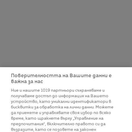
Поверителността на Вашите данни е
важна за нас
Ние и нашите
1019
партньори съхраняваме и
получаваме достъп до информация на Вашето
устройство, като уникални идентификатори в
бисквитки за обработка на лични данни. Можете
да приемете и управлявате своя избор по всяко
време, като щракнете върху „Управление на
предпочитания“, включително правото си да
възразите, като се позовете на законен