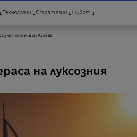
Технологии
Стратегии
Живот
озния хотел Burj Al Arab
раса на луксозния