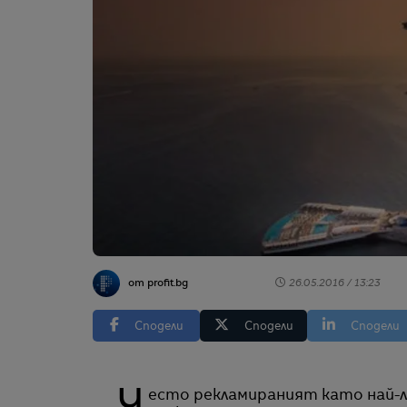
от profit.bg
26.05.2016 / 13:23
Сподели
Сподели
Сподели