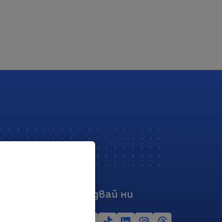
Последвай ни