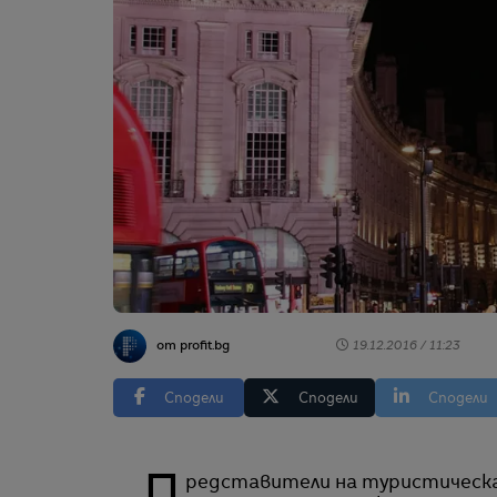
от profit.bg
19.12.2016 / 11:23
Сподели
Сподели
Сподели