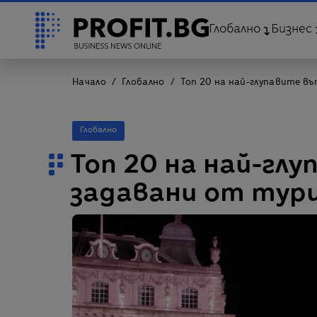
Глобално
Бизнес
Начало
Глобално
Топ 20 на най-глупавите в
Глобално
Топ 20 на най-глу
задавани от ту