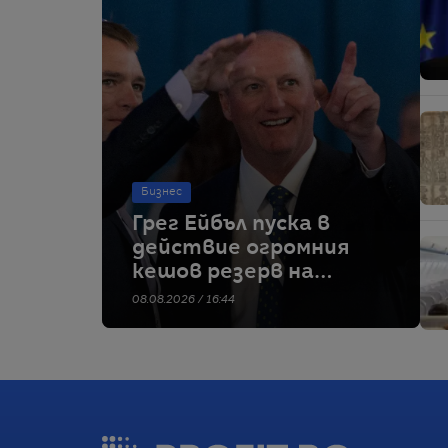
Бизнес
Грег Ейбъл пуска в
действие огромния
кешов резерв на
Бъфет
08.08.2026 / 16:44