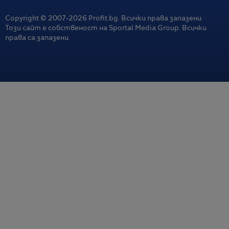
Copyright © 2007-
2026
Profit.bg. Всички права запазени.
Този сайт е собственост на Sportal Media Group. Всички
права са запазени.