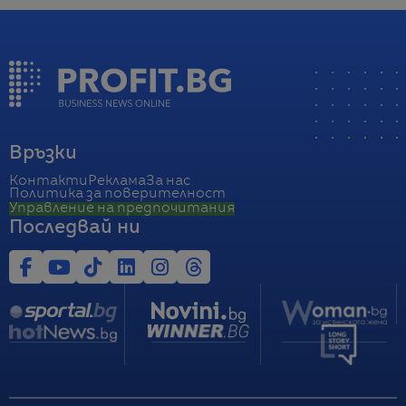
Връзки
Контакти
Реклама
За нас
Политика за поверителност
Управление на предпочитания
Последвай ни