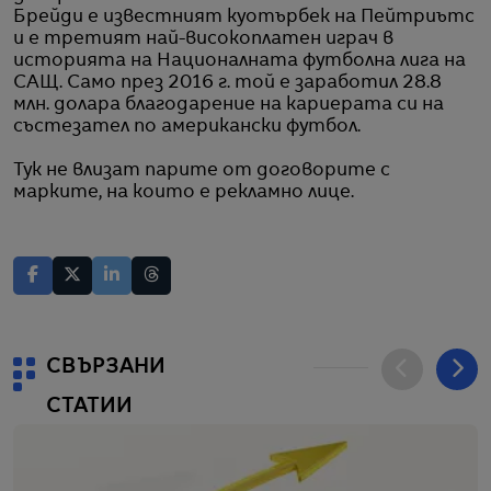
Брейди е известният куотърбек на Пейтриътс
и е третият най-високоплатен играч в
историята на Националната футболна лига на
САЩ. Само през 2016 г. той е заработил 28.8
млн. долара благодарение на кариерата си на
състезател по американски футбол.
Тук не влизат парите от договорите с
марките, на които е рекламно лице.
СВЪРЗАНИ
СТАТИИ