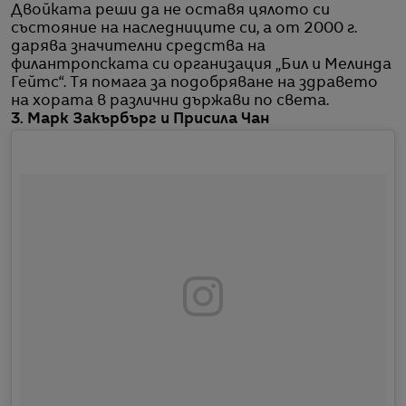
Двойката реши да не оставя цялото си
състояние на наследниците си, а от 2000 г.
дарява значителни средства на
филантропската си организация „Бил и Мелинда
Гейтс“. Тя помага за подобряване на здравето
на хората в различни държави по света.
3. Марк Закърбърг и Присила Чан