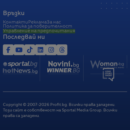
Връзки
Контакти
Реклама
За нас
Политика за поверителност
Управление на предпочитания
Последвай ни
Copyright © 2007-
2026
Profit.bg. Всички права запазени.
Този сайт е собственост на Sportal Media Group. Всички
права са запазени.