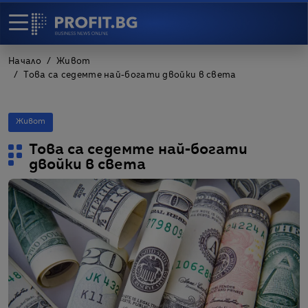
Начало
Живот
Това са седемте най-богати двойки в света
Живот
Това са седемте най-богати
двойки в света