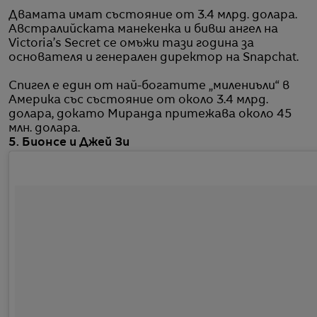
Двамата имат състояние от 3.4 млрд. долара.
Австралийската манекенка и бивш ангел на
Victoria’s Secret се омъжи тази година за
основателя и генерален директор на Snapchat.
Спигел е един от най-богатите „милениъли“ в
Америка със състояние от около 3.4 млрд.
долара, докато Миранда притежава около 45
млн. долара.
5. Бионсе и Джей Зи