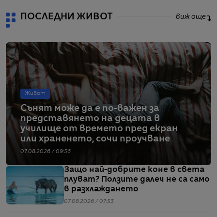
ПОСЛЕДНИ ЖИВОТ
виж още
Живот
Сънят може да е по-важен за
представянето на децата в
училище от времето пред екран
или храненето, сочи проучване
07.08.2026 / 09:56
Защо най-добрите коне в света
плуват? Ползите далеч не са само
в разхлаждането
07.08.2026 / 07:53