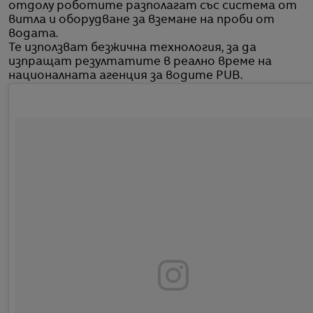
отдолу роботите разполагат със система от
витла и оборудване за вземане на проби от
водата.
Те използват безжична технология, за да
изпращат резултатите в реално време на
националната агенция за водите PUB.