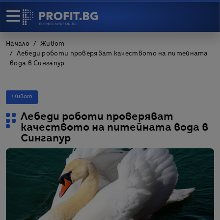
Начало
Живот
Лебеди роботи проверяват качеството на питейната
вода в Сингапур
Живот
Лебеди роботи проверяват
качеството на питейната вода в
Сингапур