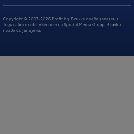
Copyright © 2007-
2026
Profit.bg. Всички права запазени.
Този сайт е собственост на Sportal Media Group. Всички
права са запазени.