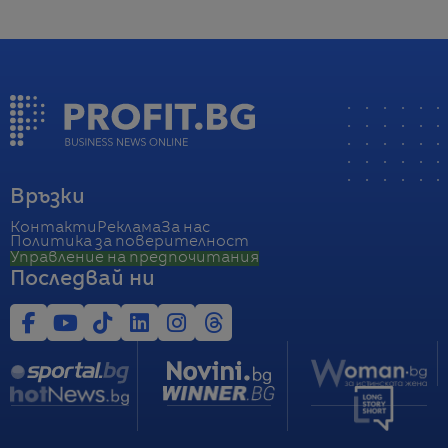
Връзки
Контакти
Реклама
За нас
Политика за поверителност
Управление на предпочитания
Последвай ни