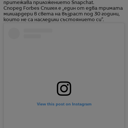
притежава приложението Snapchat.
Според Forbes Спигел е „един от едва тримата
милиардери в света на възраст под 30 години,
които не са наследили състоянието си”.
View this post on Instagram