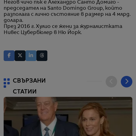
Негов чичо пък е Алехандро Санто Домиго -
председател на Santo Domingo Group, който
разполага с лично състояние в размер на 4 млрд.
долара.
През 2016 г. Хулио се жени за журналистката
Нивес Цубербюлер в Ню Йорк.
СВЪРЗАНИ
СТАТИИ