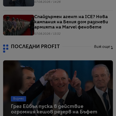
07.08.2026 / 14:26
Спайдърмен агент на ICE? Нова
кампания на Белия дом разгневи
армията на Marvel феновете
07.08.2026 / 13:32
ПОСЛЕДНИ PROFIT
виж още
Бизнес
Грег Ейбъл пуска в действие
огромния кешов резерв на Бъфет