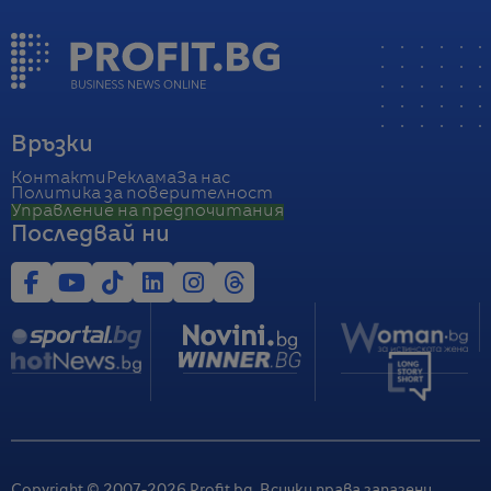
Връзки
Контакти
Реклама
За нас
Политика за поверителност
Управление на предпочитания
Последвай ни
Copyright © 2007-
2026
Profit.bg. Всички права запазени.