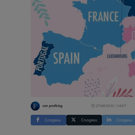
от profit.bg
27.08.2021 / 14:07
Сподели
Сподели
Сподели