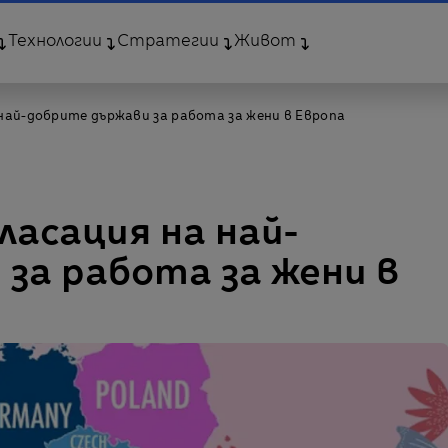
Технологии
Стратегии
Живот
 най-добрите държави за работа за жени в Европа
ласация на най-
за работа за жени в