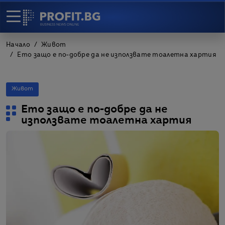
Начало
Живот
Ето защо е по-добре да не използвате тоалетна хартия
Живот
Ето защо е по-добре да не
използвате тоалетна хартия