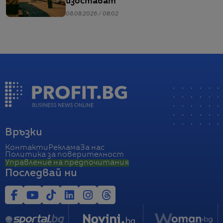
изостават
08.08.2026 / 08:02
Връзки
Контакти
Реклама
За нас
Политика за поверителност
Управление на предпочитания
Последвай ни