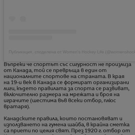
Въпреки че спортът със сигурност не произлиза
от Канада, той се превръща в един от
националните спортове на страната. В края
на 19-и век в Канада се формират организирани
лиги, където правилата за спорта се развиват,
включително размера на мрежата и броя на
играчите (шестима във всеки отбор, плюс
вратаря).
Канадските правила, които постановяват и
използването на гумена шайба, в крайна сметка
са приети по целия свят. През 1920 г. отбор от