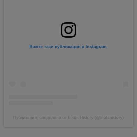
Вижте тази публикация в Instagram.
Публикация, споделена от Leafs History (@leafshistory)