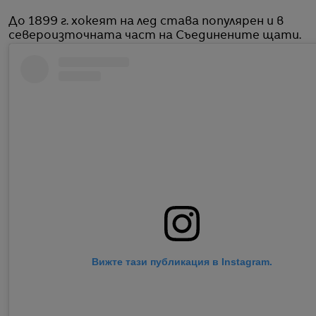
До 1899 г. хокеят на лед става популярен и в
североизточната част на Съединените щати.
Вижте тази публикация в Instagram.