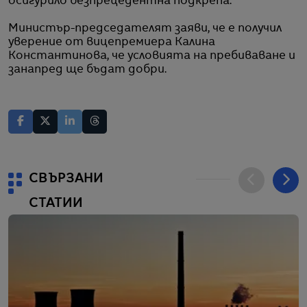
осигурило безпрецедентна подкрепа.
Министър-председателят заяви, че е получил
уверение от вицепремиера Калина
Константинова, че условията на пребиваване и
занапред ще бъдат добри.
СВЪРЗАНИ
СТАТИИ