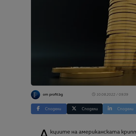
от profit.bg
10.08.2022 / 09:39
Сподели
Сподели
Сподели