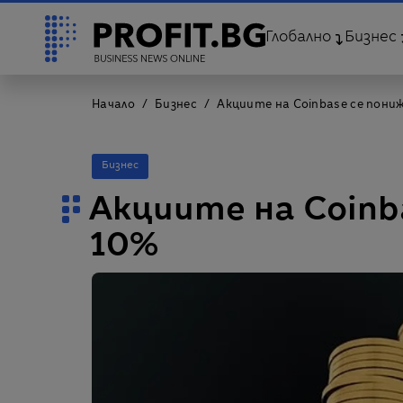
Глобално
Бизнес
Начало
Бизнес
Акциите на Coinbase се пониж
Бизнес
Акциите на Coinb
10%