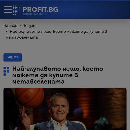
Начало
Бизнес
Най-глупавото нещо, което можете да купите в
метавселената
Бизнес
Най-глупавото нещо, което
можете да купите в
метавселената