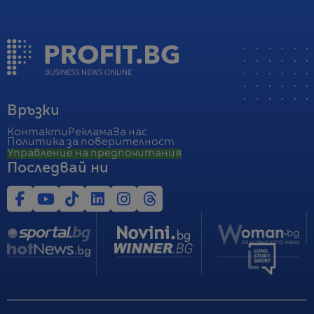
Връзки
Контакти
Реклама
За нас
Политика за поверителност
Управление на предпочитания
Последвай ни