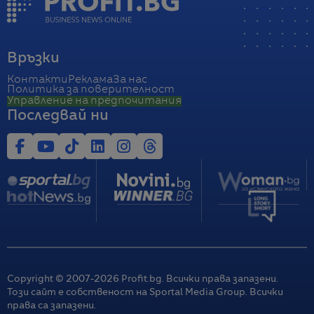
Връзки
Контакти
Реклама
За нас
Политика за поверителност
Управление на предпочитания
Последвай ни
Copyright © 2007-
2026
Profit.bg. Всички права запазени.
Този сайт е собственост на Sportal Media Group. Всички
права са запазени.