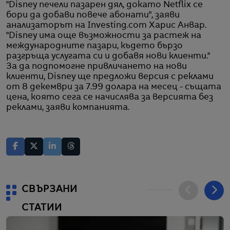
"Disney печели пазарен дял, докато Netflix се
бори да добави повече абонати", заяви
анализаторът на Investing.com Харис Анвар.
"Disney има още възможности за растеж на
международните пазари, където бързо
разгръща услугата си и добавя нови клиенти."
За да подпомогне привличането на нови
клиенти, Disney ще предложи версия с реклами
от 8 декември за 7.99 долара на месец - същата
цена, която сега се начислява за версията без
реклами, заяви компанията.
СВЪРЗАНИ
СТАТИИ