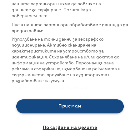
нашите партньори и няма да повлияе на
данните за сърфиране.
Политика за
поверителност
Ние и нашите партньори обработваме данни, за да
предоставим:
Използване на точни данни за географско
позициониране. Активно сканиране на
характеристиките на устройството за
идентификация. Съхраняване на и/или достъп до
информация на устройство. Персонализирана
реклама и съдържание, измерване на рекламата и
съдържанието, проучване на аудиторията и
разработване на услуги.
Списък с партньори (доставчици)
Приемам
Показване на целите