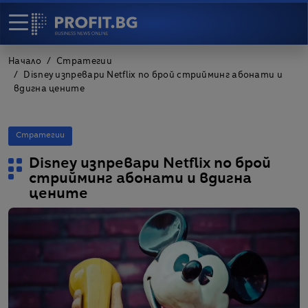
Начало
Стратегии
Disney изпревари Netflix по брой стрийминг абонати и
вдигна цените
Стратегии
Disney изпревари Netflix по брой
стрийминг абонати и вдигна
цените