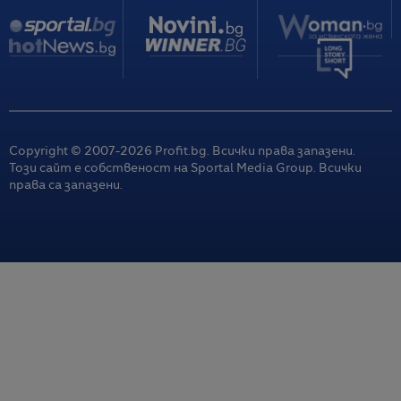
Copyright © 2007-
2026
Profit.bg. Всички права запазени.
Този сайт е собственост на Sportal Media Group. Всички
права са запазени.