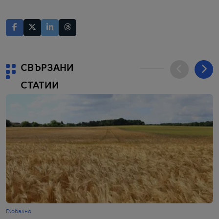
СВЪРЗАНИ
СТАТИИ
Глобално
Г