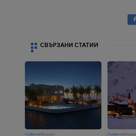
СВЪРЗАНИ СТАТИИ
Глобално
/
Бизнес
Глобално
/
Бизне