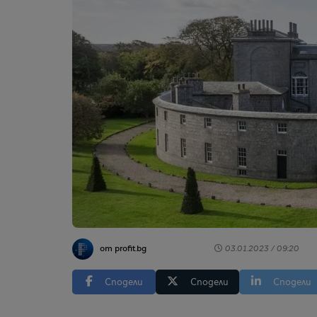
от profit.bg
03.01.2023 / 09:20
Сподели
Сподели
Сподели