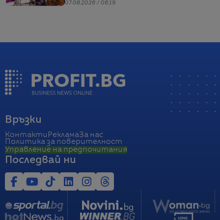
07.08.2026 / 06:19
Връзки
Контакти
Реклама
За нас
Политика за поверителност
Управление на предпочитания
Последвай ни