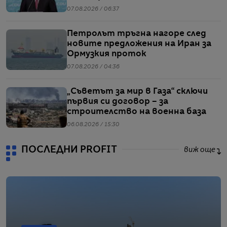
07.08.2026 / 06:37
Петролът тръгна нагоре след
новите предложения на Иран за
Ормузкия проток
07.08.2026 / 04:36
„Съветът за мир в Газа“ сключи
първия си договор – за
строителство на военна база
06.08.2026 / 15:30
ПОСЛЕДНИ PROFIT
виж още