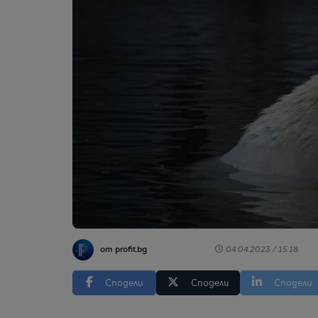
от profit.bg
04.04.2023 / 15:18
Сподели
Сподели
Сподели