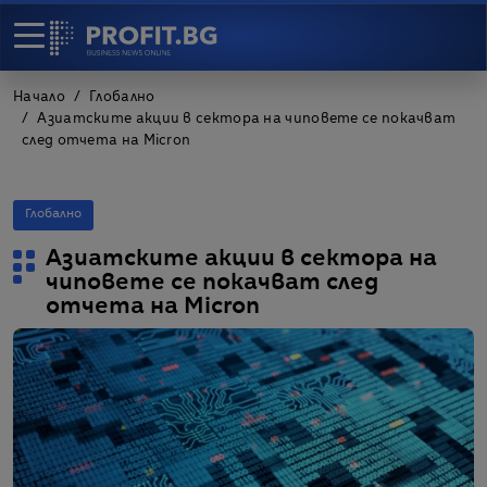
Начало
Глобално
Азиатските акции в сектора на чиповете се покачват
след отчета на Micron
Глобално
Азиатските акции в сектора на
чиповете се покачват след
отчета на Micron