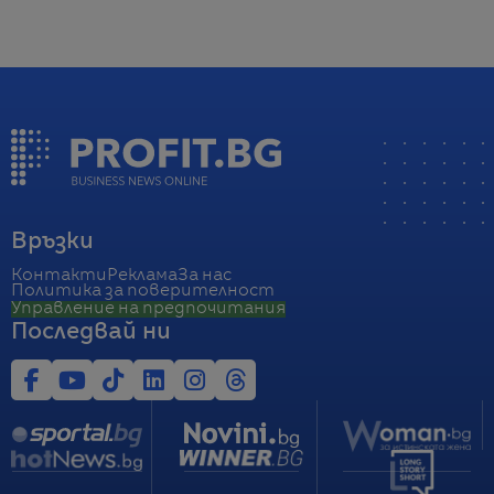
Връзки
Контакти
Реклама
За нас
Политика за поверителност
Управление на предпочитания
Последвай ни