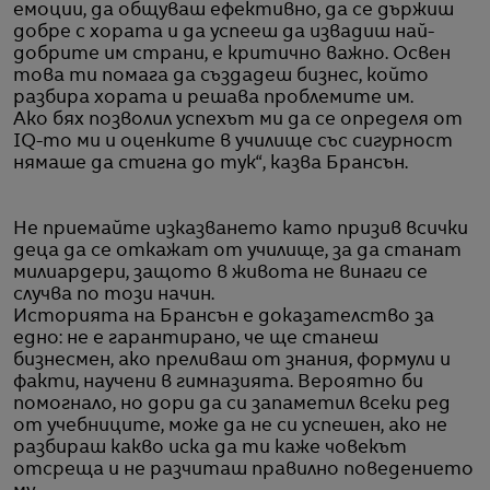
емоции, да общуваш ефективно, да се държиш
добре с хората и да успееш да извадиш най-
добрите им страни, е критично важно. Освен
това ти помага да създадеш бизнес, който
разбира хората и решава проблемите им.
Ако бях позволил успехът ми да се определя от
IQ-то ми и оценките в училище със сигурност
нямаше да стигна до тук“, казва Брансън.
Не приемайте изказването като призив всички
деца да се откажат от училище, за да станат
милиардери, защото в живота не винаги се
случва по този начин.
Историята на Брансън е доказателство за
едно: не е гарантирано, че ще станеш
бизнесмен, ако преливаш от знания, формули и
факти, научени в гимназията. Вероятно би
помогнало, но дори да си запаметил всеки ред
от учебниците, може да не си успешен, ако не
разбираш какво иска да ти каже човекът
отсреща и не разчиташ правилно поведението