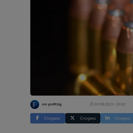
от profit.bg
02.08.2023 / 10:32
Сподели
Сподели
Сподели