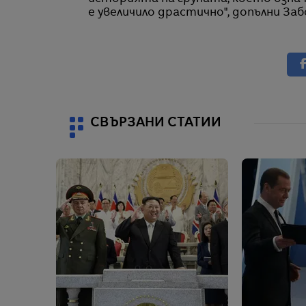
е увеличило драстично", допълни Заб
СВЪРЗАНИ СТАТИИ