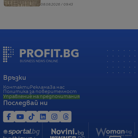
08.08.2026 / 09:43
Връзки
Контакти
Реклама
За нас
Политика за поверителност
Управление на предпочитания
Последвай ни