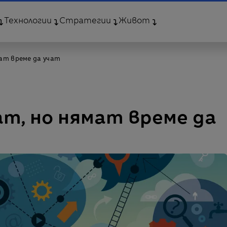
Технологии
Стратегии
Живот
ат време да учат
т, но нямат време да