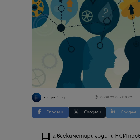
от profit.bg
23.09.2023 / 08:22
Сподели
Сподели
Сподели