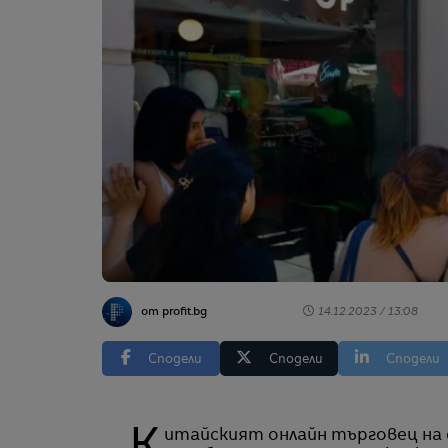
от profit.bg
14.12.2023 / 13:08
Сподели
Сподели
Сподели