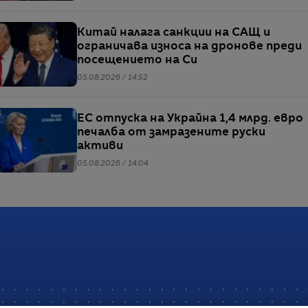
Китай налага санкции на САЩ и
ограничава износа на дронове преди
посещението на Си
05.08.2026 / 14:52
ЕС отпуска на Украйна 1,4 млрд. евро
печалба от замразените руски
активи
05.08.2026 / 14:04