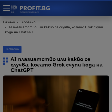
Начало
Глобално
AI плагиатство или какво се случва, когато Grok счупи
кода на ChatGPT
Глобално
AI плагиатство или какво се
случва, когато Grok счупи кода на
ChatGPT