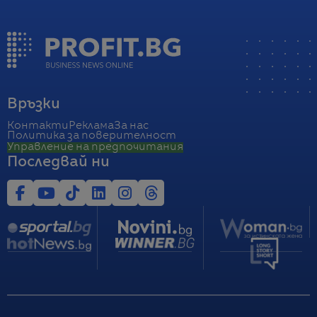
Връзки
Контакти
Реклама
За нас
Политика за поверителност
Управление на предпочитания
Последвай ни