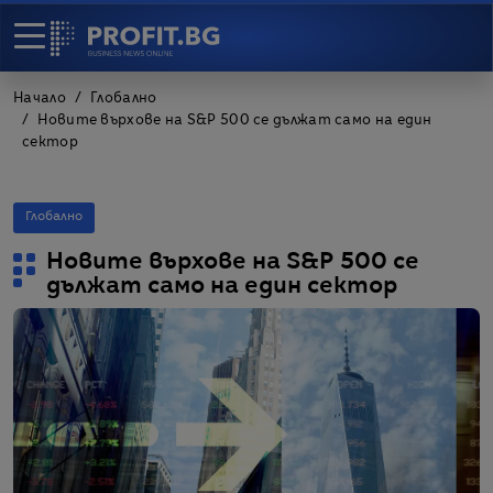
Начало
Глобално
Новите върхове на S&P 500 се дължат само на един
сектор
Глобално
Новите върхове на S&P 500 се
дължат само на един сектор