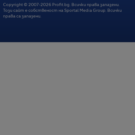
Copyright © 2007-
2026
Profit.bg. Всички права запазени.
Този сайт е собственост на Sportal Media Group. Всички
права са запазени.