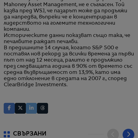
Mahoney Asset Management, не е съгласен. Той
казва пред WSJ, че пазарът може да продължи
да напредва, въпреки че е концентриран в
лидерството на големите технологични
компании.
Историческите данни показват също така, че
печалбите раждат печалби.
В предишните 14 случая, когато S&P 500 е
поставял нов рекорд за всички времена за първи
път от над 12 месеца, ралито е продължило
през следващата година в 90% от времето със
средна възвръщаемост от 13,9%, като има
едно отклонение в средата на 2007 г., според
ClearBridge Investments.
СВЪРЗАНИ