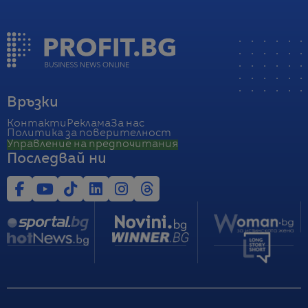
Връзки
Контакти
Реклама
За нас
Политика за поверителност
Управление на предпочитания
Последвай ни