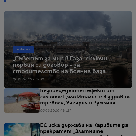
Глобално
„Съветът за мир в Газа“ сключи
първия си договор – за
строителство на военна база
06.08.2026 / 15:30
Безпрецедентен ефект от
жегата: Цяла Италия е в здравна
тревога, Унгария и Румъния
пестят електричество
06.08.2026 / 14:27
ЕС иска държави на Карибите да
прекратят „Златните