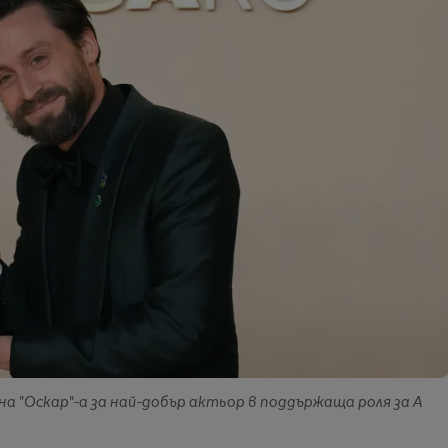
 на "Оскар"-а за най-добър актьор в поддържаща роля за A