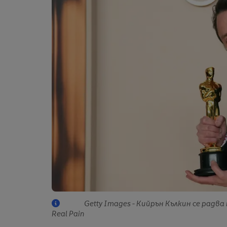
Getty Images - Кийрън Кълкин се радва
Real Pain