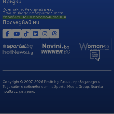
Връзки
Контакти
Реклама
За нас
Политика за поверителност
Управление на предпочитания
Последвай ни
Copyright © 2007-
2026
Profit.bg. Всички права запазени.
Този сайт е собственост на Sportal Media Group. Всички
права са запазени.