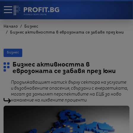
Начало
Бизнес
Бизнес активността в еврозоната се забавя през юни
Бизнес
Бизнес активността в
еврозоната се забавя през юни
Продължаващият натиск върху сектора на услугите
и възобновените опасения, свързани с енергетиката,
могат да замъглят перспективите на ЕЦБ за ново
намаление на лихвените проценти