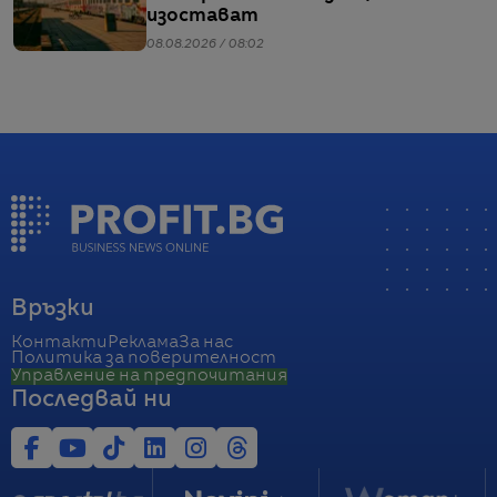
изостават
08.08.2026 / 08:02
Връзки
Контакти
Реклама
За нас
Политика за поверителност
Управление на предпочитания
Последвай ни