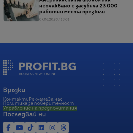
Американската икономика
неочаквано е загубила 23 000
работни места през юли
07.08.2026 / 13:01
Връзки
Контакти
Реклама
За нас
Политика за поверителност
Управление на предпочитания
Последвай ни