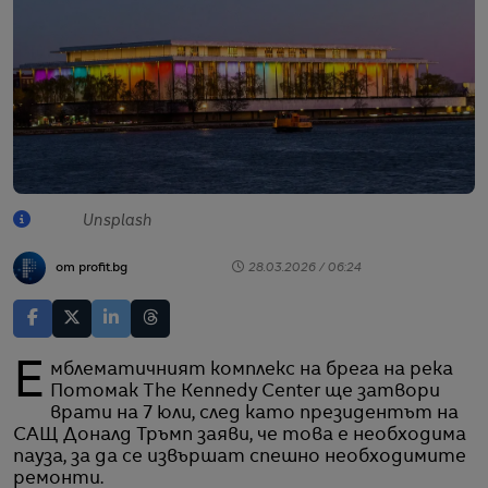
Unsplash
от profit.bg
28.03.2026 / 06:24
Емблематичният комплекс на брега на река
Потомак The Kennedy Center ще затвори
врати на 7 юли, след като президентът на
САЩ Доналд Тръмп заяви, че това е необходима
пауза, за да се извършат спешно необходимите
ремонти.