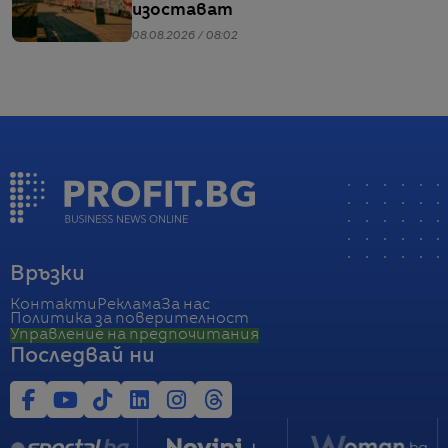
изостават
08.08.2026 / 08:02
Връзки
Контакти
Реклама
За нас
Политика за поверителност
Управление на предпочитания
Последвай ни