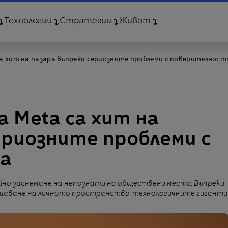
Технологии
Стратегии
Живот
а хит на пазара въпреки сериозните проблеми с поверителнос
 Meta са хит на
ериозните проблеми с
а
но заснемане на непознати на обществени места. Въпреки
шаване на личното пространство, технологичните гиганти