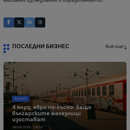
глобални изследвания в образованието.
ПОСЛЕДНИ БИЗНЕС
виж още
Бизнес
4 млрд. евро по-късно: Защо
българските железници
изостават
08.08.2026 / 08:02