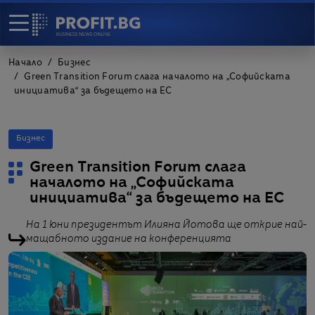
Начало
Бизнес
Green Transition Forum слага началото на „Софийската
инициатива“ за бъдещето на ЕС
Бизнес
Green Transition Forum слага
началото на „Софийската
инициатива“ за бъдещето на ЕС
На 1 юни президентът Илияна Йотова ще открие най-
мащабното издание на конференцията