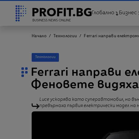
Глобално
Бизнес
Начало
Технологии
Ferrari направи електро
Технологии
Ferrari направи е
Феновете видяха
Luce ускорява като суперавтомобил, но вън
превърнаха първия електрически модел на 