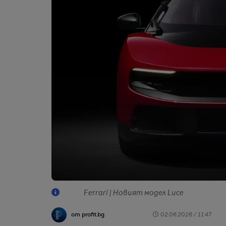
Ferrari | Новият модел Luce
от profit.bg
02.06.2026 / 11:47