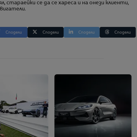
л, стараейки се да се хареса и на онези клиенти,
вигатели.
Сподели
Сподели
Сподели
Сподели