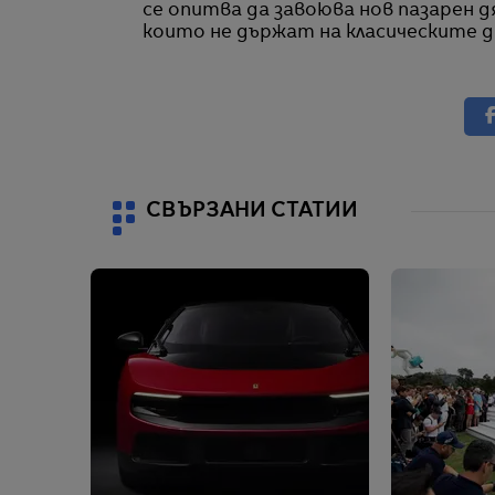
се опитва да завоюва нов пазарен дя
които не държат на класическите д
СВЪРЗАНИ СТАТИИ